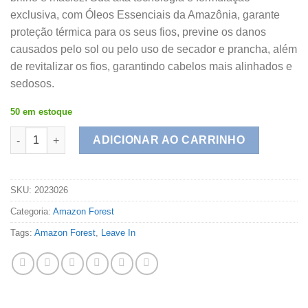
exclusiva, com Óleos Essenciais da Amazônia, garante
proteção térmica para os seus fios, previne os danos
causados pelo sol ou pelo uso de secador e prancha, além
de revitalizar os fios, garantindo cabelos mais alinhados e
sedosos.
50 em estoque
Leave In Amazon Forest 200ml quantidade
ADICIONAR AO CARRINHO
SKU:
2023026
Categoria:
Amazon Forest
Tags:
Amazon Forest
,
Leave In