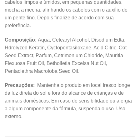
cabelos limpos e úmidos, em pequenas quantidades,
mecha a mecha, alinhando os cabelos com o auxílio de
um pente fino. Depois finalize de acordo com sua
preferência.
Composição:
Aqua, Cetearyl Alcohol, Disodium Edta,
Hdrolyzed Keratin, Cyclopentasiloxane, Acid Citric, Oat
Seed Extract, Parfum, Cetrimonium Chloride, Mauritia
Flexuosa Fruit Oil, Betholletia Excelsa Nut Oil,
Pentaclethra Macroloba Seed Oil.
Precauções:
Mantenha o produto em local fresco longe
da luz direta do sol e fora do alcance de crianças e de
animais domésticos. Em caso de sensibilidade ou alergia
a algum componente da fórmula, suspenda o uso. Uso
externo.