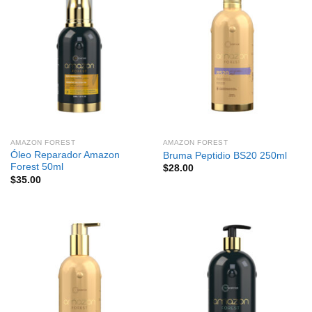
AMAZON FOREST
AMAZON FOREST
Óleo Reparador Amazon
Bruma Peptidio BS20 250ml
Forest 50ml
$
28.00
$
35.00