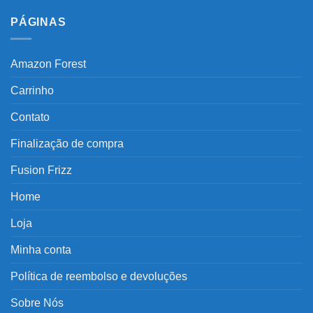
PÁGINAS
Amazon Forest
Carrinho
Contato
Finalização de compra
Fusion Frizz
Home
Loja
Minha conta
Política de reembolso e devoluções
Sobre Nós