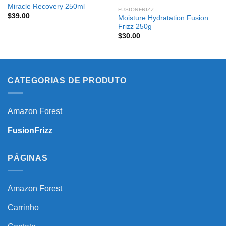
Miracle Recovery 250ml
FUSIONFRIZZ
$
39.00
Moisture Hydratation Fusion
Frizz 250g
$
30.00
CATEGORIAS DE PRODUTO
Amazon Forest
FusionFrizz
PÁGINAS
Amazon Forest
Carrinho