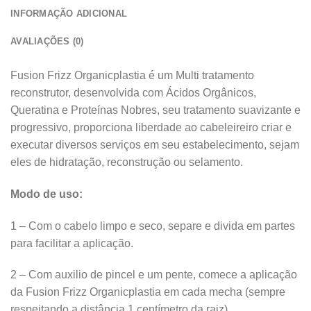
INFORMAÇÃO ADICIONAL
AVALIAÇÕES (0)
Fusion Frizz Organicplastia é um Multi tratamento
reconstrutor, desenvolvida com Ácidos Orgânicos,
Queratina e Proteínas Nobres, seu tratamento suavizante e
progressivo, proporciona liberdade ao cabeleireiro criar e
executar diversos serviços em seu estabelecimento, sejam
eles de hidratação, reconstrução ou selamento.
Modo de uso:
1 – Com o cabelo limpo e seco, separe e divida em partes
para facilitar a aplicação.
2 – Com auxilio de pincel e um pente, comece a aplicação
da Fusion Frizz Organicplastia em cada mecha (sempre
respeitando a distância 1 centímetro da raiz).