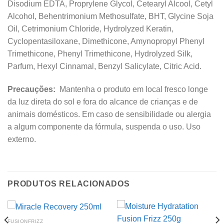
Disodium EDTA, Proprylene Glycol, Cetearyl Alcool, Cetyl
Alcohol, Behentrimonium Methosulfate, BHT, Glycine Soja
Oil, Cetrimonium Chloride, Hydrolyzed Keratin,
Cyclopentasiloxane, Dimethicone, Amynopropyl Phenyl
Trimethicone, Phenyl Trimethicone, Hydrolyzed Silk,
Parfum, Hexyl Cinnamal, Benzyl Salicylate, Citric Acid.
Precauções:
Mantenha o produto em local fresco longe
da luz direta do sol e fora do alcance de crianças e de
animais domésticos. Em caso de sensibilidade ou alergia
a algum componente da fórmula, suspenda o uso. Uso
externo.
PRODUTOS RELACIONADOS
FUSIONFRIZZ