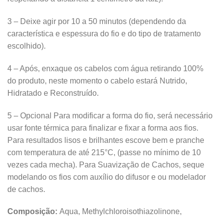
3 – Deixe agir por 10 a 50 minutos (dependendo da
característica e espessura do fio e do tipo de tratamento
escolhido).
4 – Após, enxaque os cabelos com água retirando 100%
do produto, neste momento o cabelo estará Nutrido,
Hidratado e Reconstruído.
5 – Opcional Para modificar a forma do fio, será necessário
usar fonte térmica para finalizar e fixar a forma aos fios.
Para resultados lisos e brilhantes escove bem e pranche
com temperatura de até 215°C, (passe no mínimo de 10
vezes cada mecha). Para Suavização de Cachos, seque
modelando os fios com auxílio do difusor e ou modelador
de cachos.
Composição:
Aqua, Methylchloroisothiazolinone,