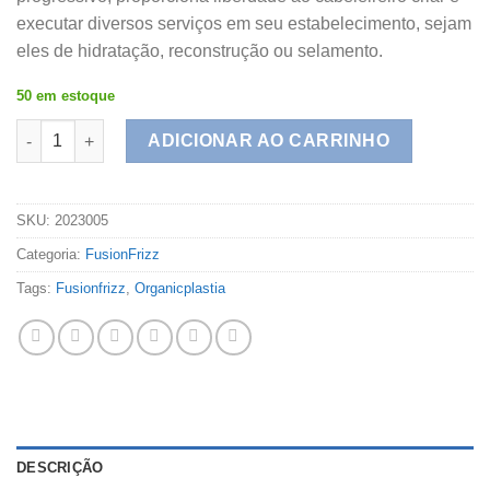
executar diversos serviços em seu estabelecimento, sejam
eles de hidratação, reconstrução ou selamento.
50 em estoque
Organicplastia Fusion Frizz 1L quantidade
ADICIONAR AO CARRINHO
SKU:
2023005
Categoria:
FusionFrizz
Tags:
Fusionfrizz
,
Organicplastia
DESCRIÇÃO